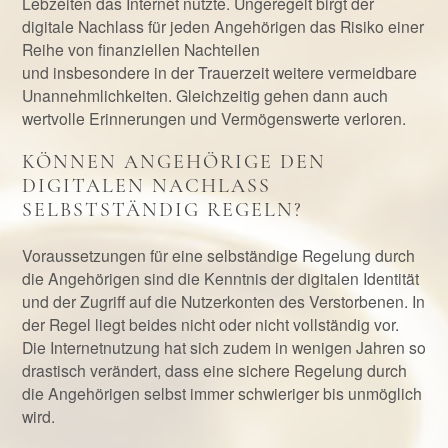
Lebzeiten das Internet nutzte. Ungeregelt birgt der
digitale Nachlass für jeden Angehörigen das Risiko einer
Reihe von finanziellen Nachteilen
und insbesondere in der Trauerzeit weitere vermeidbare
Unannehmlichkeiten. Gleichzeitig gehen dann auch
wertvolle Erinnerungen und Vermögenswerte verloren.
KÖNNEN ANGEHÖRIGE DEN
DIGITALEN NACHLASS
SELBSTSTÄNDIG REGELN?
Voraussetzungen für eine selbständige Regelung durch
die Angehörigen sind die Kenntnis der digitalen Identität
und der Zugriff auf die Nutzerkonten des Verstorbenen. In
der Regel liegt beides nicht oder nicht vollständig vor.
Die Internetnutzung hat sich zudem in wenigen Jahren so
drastisch verändert, dass eine sichere Regelung durch
die Angehörigen selbst immer schwieriger bis unmöglich
wird.