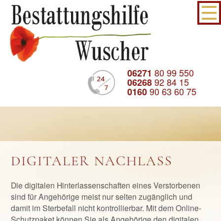
80 99 550
06271
92 84 15
06268
90 63 60 75
0160
DIGITALER NACHLASS
Die digitalen Hinterlassenschaften eines Verstorbenen
sind für Angehörige meist nur selten zugänglich und
damit im Sterbefall nicht kontrollierbar. Mit dem Online-
Schutzpaket können Sie als Angehörige den digitalen