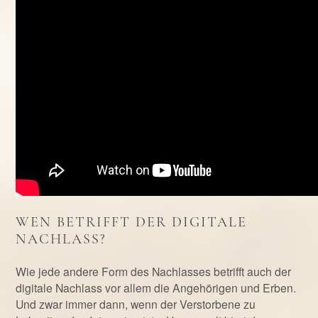
WEN BETRIFFT DER DIGITALE
NACHLASS?
Wie jede andere Form des Nachlasses betrifft auch der
digitale Nachlass vor allem die Angehörigen und Erben.
Und zwar immer dann, wenn der Verstorbene zu