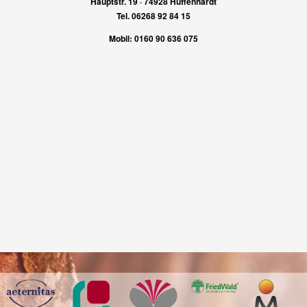
Hauptstr. 19 · 74928 Hüffenhardt
Tel. 06268 92 84 15
Mobil: 0160 90 636 075