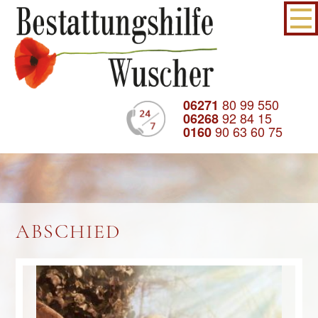
80 99 550
06271
92 84 15
06268
90 63 60 75
0160
ABSCHIED